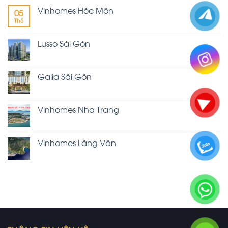
Vinhomes Hóc Môn
05
Th5
Lusso Sài Gòn
Galia Sài Gòn
Vinhomes Nha Trang
Vinhomes Làng Vân