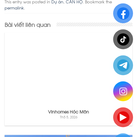
This entry was posted in
Dự án
,
CĂN HỘ
. Bookmark the
permalink
.
Bài viết liên quan
Vinhomes Hóc Môn
Th5 5, 2026