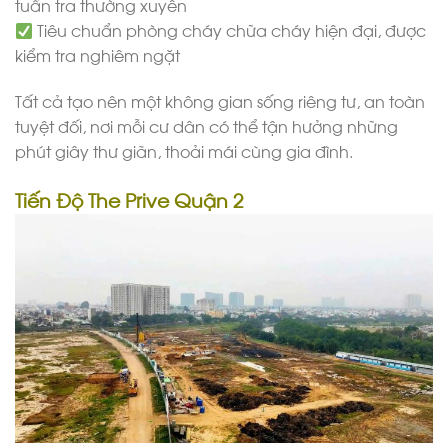
tuần tra thường xuyên
Tiêu chuẩn phòng cháy chữa cháy hiện đại, được
kiểm tra nghiêm ngặt
Tất cả tạo nên một không gian sống riêng tư, an toàn
tuyệt đối, nơi mỗi cư dân có thể tận hưởng những
phút giây thư giãn, thoải mái cùng gia đình.
Tiến Độ The Prive Quận 2