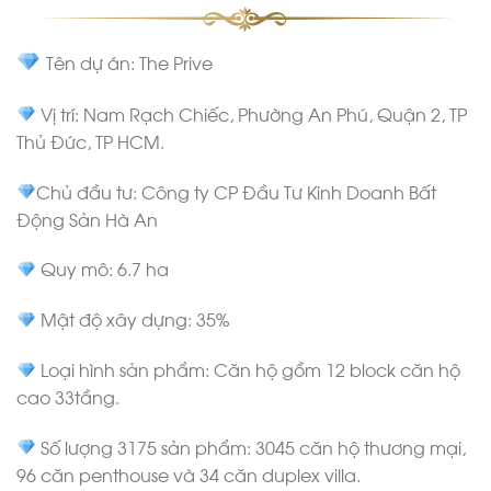
Tên dự án: The Prive
Vị trí: Nam Rạch Chiếc, Phường An Phú, Quận 2, TP
Thủ Đức, TP HCM.
Chủ đầu tư: Công ty CP Đầu Tư Kinh Doanh Bất
Động Sản Hà An
Quy mô: 6.7 ha
Mật độ xây dựng: 35%
Loại hình sản phẩm: Căn hộ gồm 12 block căn hộ
cao 33tầng.
Số lượng 3175 sản phẩm: 3045 căn hộ thương mại,
96 căn penthouse và 34 căn duplex villa.