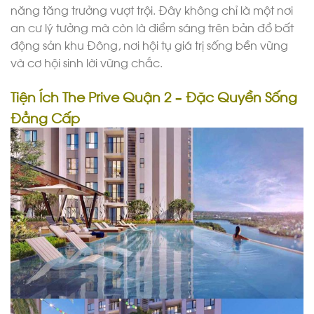
năng tăng trưởng vượt trội. Đây không chỉ là một nơi
an cư lý tưởng mà còn là điểm sáng trên bản đồ bất
động sản khu Đông, nơi hội tụ giá trị sống bền vững
và cơ hội sinh lời vững chắc.
Tiện Ích The Prive Quận 2 – Đặc Quyền Sống
Đẳng Cấp