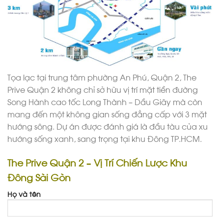
Tọa lạc tại trung tâm phường An Phú, Quận 2, The
Prive Quận 2 không chỉ sở hữu vị trí mặt tiền đường
Song Hành cao tốc Long Thành – Dầu Giây mà còn
mang đến một không gian sống đẳng cấp với 3 mặt
hướng sông. Dự án được đánh giá là đầu tàu của xu
hướng sống xanh, sang trọng tại khu Đông TP.HCM.
The Prive Quận 2 – Vị Trí Chiến Lược Khu
Đông Sài Gòn
Họ và tên