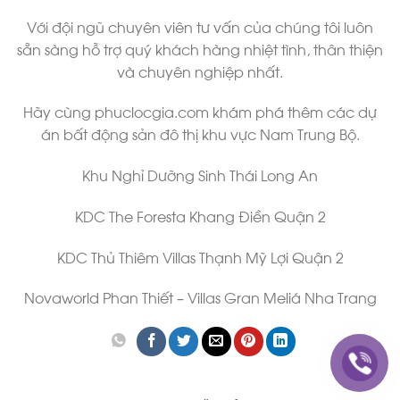
Với đội ngũ chuyên viên tư vấn của chúng tôi luôn
sẵn sàng hỗ trợ quý khách hàng nhiệt tình, thân thiện
và chuyên nghiệp nhất.
Hãy cùng phuclocgia.com khám phá thêm các dự
án bất động sản đô thị khu vực Nam Trung Bộ.
Khu Nghỉ Dưỡng Sinh Thái Long An
KDC The Foresta Khang Điền Quận 2
KDC Thủ Thiêm Villas Thạnh Mỹ Lợi Quận 2
Novaworld Phan Thiết – Villas Gran Meliá Nha Trang