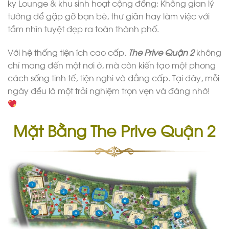
ky Lounge & khu sinh hoạt cộng đồng: Không gian lý
tưởng để gặp gỡ bạn bè, thư giãn hay làm việc với
tầm nhìn tuyệt đẹp ra toàn thành phố.
Với hệ thống tiện ích cao cấp,
The Prive Quận 2
không
chỉ mang đến một nơi ở, mà còn kiến tạo một phong
cách sống tinh tế, tiện nghi và đẳng cấp. Tại đây, mỗi
ngày đều là một trải nghiệm trọn vẹn và đáng nhớ!
Mặt Bằng The Prive Quận 2