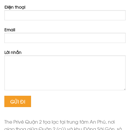
Điện thoại
Email
Lời nhắn
The Privé Quận 2 tọa lạc tại trung tâm An Phú, nơi
giao thoa giữa Quận 2 (cũ) và khu Đông Sài Gòn, sở