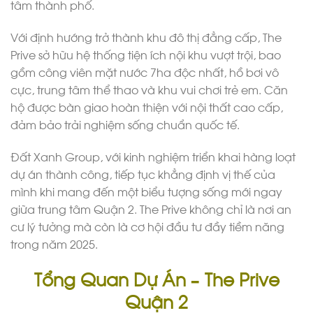
tâm thành phố.
Với định hướng trở thành khu đô thị đẳng cấp, The
Prive sở hữu hệ thống tiện ích nội khu vượt trội, bao
gồm công viên mặt nước 7ha độc nhất, hồ bơi vô
cực, trung tâm thể thao và khu vui chơi trẻ em. Căn
hộ được bàn giao hoàn thiện với nội thất cao cấp,
đảm bảo trải nghiệm sống chuẩn quốc tế.
Đất Xanh Group, với kinh nghiệm triển khai hàng loạt
dự án thành công, tiếp tục khẳng định vị thế của
mình khi mang đến một biểu tượng sống mới ngay
giữa trung tâm Quận 2. The Prive không chỉ là nơi an
cư lý tưởng mà còn là cơ hội đầu tư đầy tiềm năng
trong năm 2025.
Tổng Quan Dự Án – The Prive
Quận 2