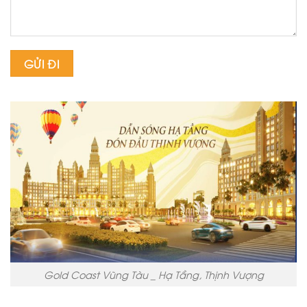
Gold Coast Vũng Tàu _ Hạ Tầng, Thịnh Vượng