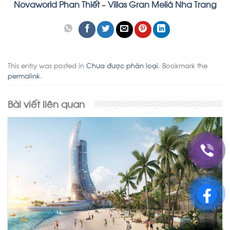
Novaworld Phan Thiết –
Villas Gran Meliá Nha Trang
This entry was posted in
Chưa được phân loại
. Bookmark the
permalink
.
Bài viết liên quan