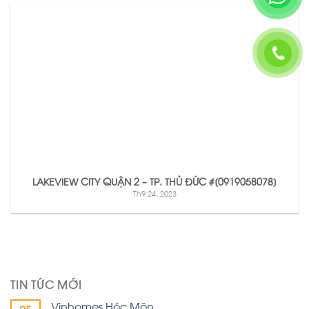
LAKEVIEW CITY QUẬN 2 – TP. THỦ ĐỨC #[0919058078]
Th9 24, 2023
TIN TỨC MỚI
Vinhomes Hóc Môn