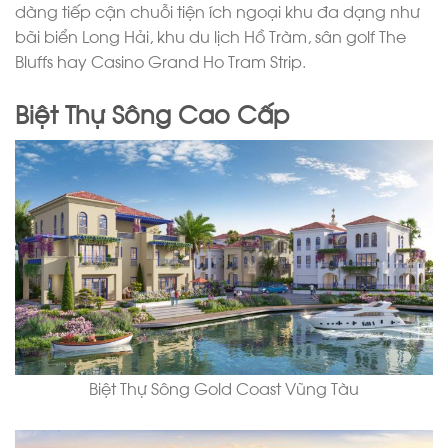
dàng tiếp cận chuỗi tiện ích ngoại khu đa dạng như
bãi biển Long Hải, khu du lịch Hồ Tràm, sân golf The
Bluffs hay Casino Grand Ho Tram Strip.
Biệt Thự Sông Cao Cấp
Biệt Thự Sông Gold Coast Vũng Tàu