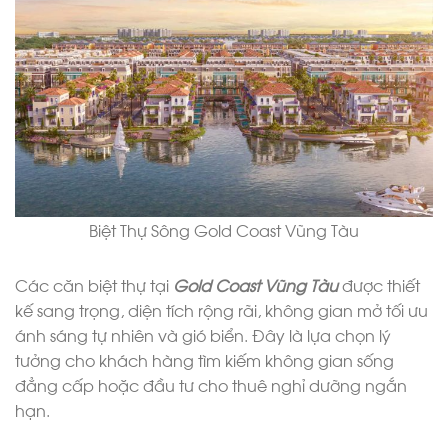
Biệt Thự Sông Gold Coast Vũng Tàu
Các căn biệt thự tại
Gold Coast Vũng Tàu
được thiết
kế sang trọng, diện tích rộng rãi, không gian mở tối ưu
ánh sáng tự nhiên và gió biển. Đây là lựa chọn lý
tưởng cho khách hàng tìm kiếm không gian sống
đẳng cấp hoặc đầu tư cho thuê nghỉ dưỡng ngắn
hạn.