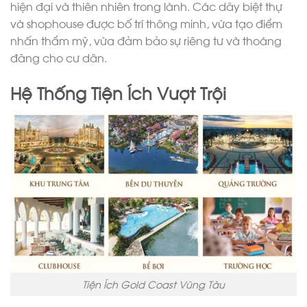
hiện đại và thiên nhiên trong lành. Các dãy biệt thự
và shophouse được bố trí thông minh, vừa tạo điểm
nhấn thẩm mỹ, vừa đảm bảo sự riêng tư và thoáng
đãng cho cư dân.
Hệ Thống Tiện Ích Vượt Trội
Tiện Ích Gold Coast Vũng Tàu