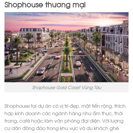
Shophouse thương mại
Shophouse Gold Coast Vũng Tàu
Shophouse tại dự án có vị trí đẹp, mặt tiền rộng, thích
hợp kinh doanh các ngành hàng như ẩm thực, thời
trang, café hoặc làm văn phòng đại diện. Với lượng
cư dân đông đảo trong khu vực và du khách ghé