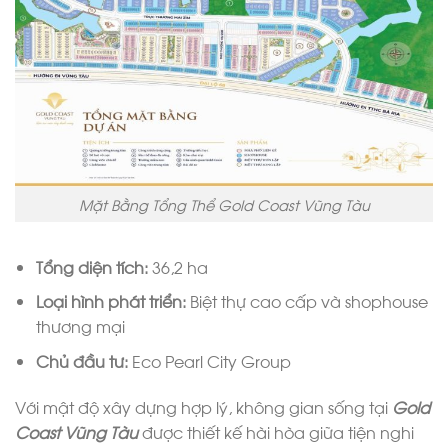
Mặt Bằng Tổng Thể Gold Coast Vũng Tàu
Tổng diện tích:
36,2 ha
Loại hình phát triển:
Biệt thự cao cấp và shophouse
thương mại
Chủ đầu tư:
Eco Pearl City Group
Với mật độ xây dựng hợp lý, không gian sống tại
Gold
Coast Vũng Tàu
được thiết kế hài hòa giữa tiện nghi