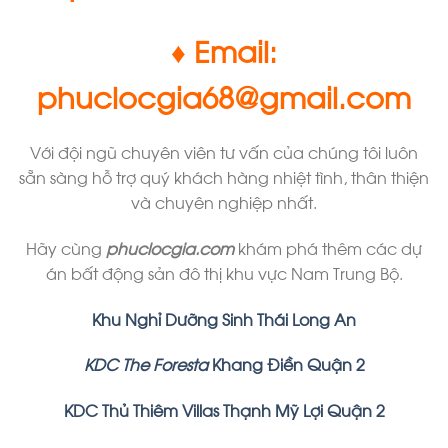
♦ Email:
phuclocgia68@gmail.com
Với đội ngũ chuyên viên tư vấn của chúng tôi luôn
sẵn sàng hỗ trợ quý khách hàng nhiệt tình, thân thiện
và chuyên nghiệp nhất.
Hãy cùng
phuclocgia.com
khám phá thêm các dự
án bất động sản đô thị khu vực Nam Trung Bộ.
Khu Nghỉ Dưỡng Sinh Thái Long An
KDC The Foresta
Khang Điền Quận 2
KDC Thủ Thiêm Villas Thạnh Mỹ Lợi Quận 2