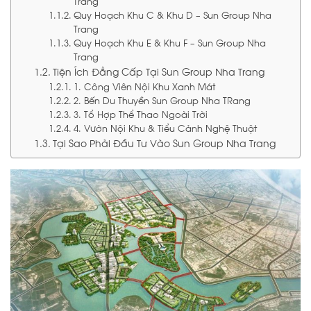
Trang
Quy Hoạch Khu C & Khu D – Sun Group Nha
Trang
Quy Hoạch Khu E & Khu F – Sun Group Nha
Trang
Tiện Ích Đẳng Cấp Tại Sun Group Nha Trang
1. Công Viên Nội Khu Xanh Mát
2. Bến Du Thuyền Sun Group Nha TRang
3. Tổ Hợp Thể Thao Ngoài Trời
4. Vườn Nội Khu & Tiểu Cảnh Nghệ Thuật
Tại Sao Phải Đầu Tư Vào Sun Group Nha Trang