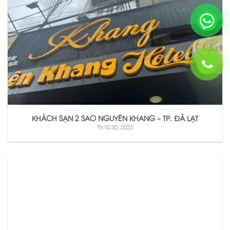
KHÁCH SẠN 2 SAO NGUYÊN KHANG – TP. ĐÀ LẠT
Th10 30, 2023