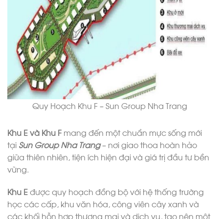
Quy Hoạch Khu F – Sun Group Nha Trang
Khu E và Khu F
mang đến một chuẩn mực sống mới
tại
Sun Group Nha Trang
– nơi giao thoa hoàn hảo
giữa thiên nhiên, tiện ích hiện đại và giá trị đầu tư bền
vững.
Khu E
được quy hoạch đồng bộ với hệ thống trường
học các cấp, khu văn hóa, công viên cây xanh và
các khối hỗn hợp thương mại và dịch vụ, tạo nên một