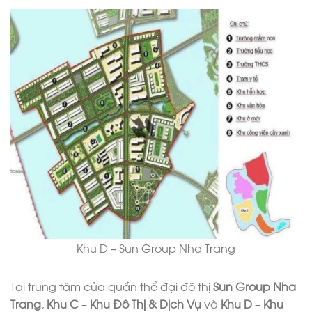
Khu D – Sun Group Nha Trang
Tại trung tâm của quần thể đại đô thị
Sun Group Nha
Trang
,
Khu C – Khu Đô Thị & Dịch Vụ
và
Khu D – Khu