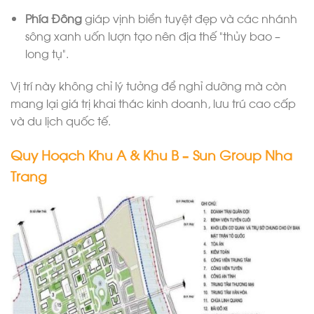
Phía Đông
giáp vịnh biển tuyệt đẹp và các nhánh
sông xanh uốn lượn tạo nên địa thế “thủy bao –
long tụ”.
Vị trí này không chỉ lý tưởng để nghỉ dưỡng mà còn
mang lại giá trị khai thác kinh doanh, lưu trú cao cấp
và du lịch quốc tế.
Quy Hoạch Khu A & Khu B – Sun Group Nha
Trang