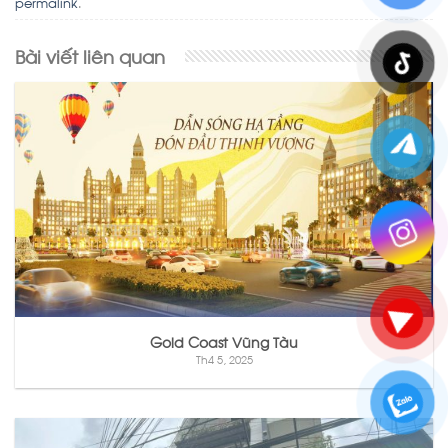
permalink
.
Bài viết liên quan
Gold Coast Vũng Tàu
Th4 5, 2025