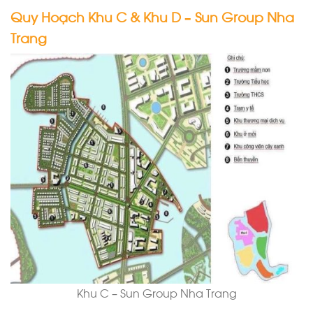
Quy Hoạch Khu C & Khu D – Sun Group Nha
Trang
Khu C – Sun Group Nha Trang