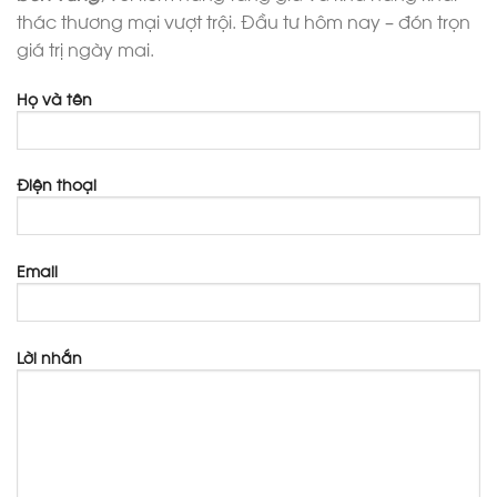
thác thương mại vượt trội. Đầu tư hôm nay – đón trọn
giá trị ngày mai.
Họ và tên
Điện thoại
Email
Lời nhắn