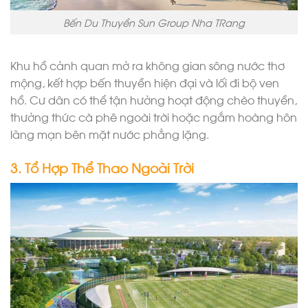
Bến Du Thuyền Sun Group Nha TRang
Khu hồ cảnh quan mở ra không gian sông nước thơ
mộng, kết hợp bến thuyền hiện đại và lối đi bộ ven
hồ. Cư dân có thể tận hưởng hoạt động chèo thuyền,
thưởng thức cà phê ngoài trời hoặc ngắm hoàng hôn
lãng mạn bên mặt nước phẳng lặng.
3. Tổ Hợp Thể Thao Ngoài Trời